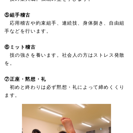
⑤組手稽古
応用稽古や約束組手、連続技、身体捌き、自由組
手などを行います。
⑥ミット稽古
技の強さを養います。社会人の方はストレス発散
を。
⑦正座・黙想・礼
初めと終わりは必ず黙想・礼によって締めくくり
ます。