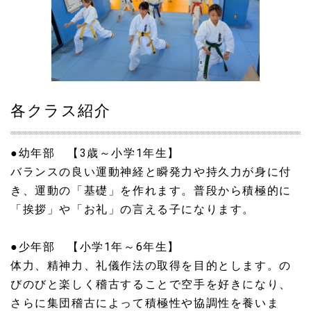
各クラス紹介
●幼年部 【3歳～小学1年生】
バランスの良い運動神経と瞬発力や持久力が身に付
き、運動の「基礎」を作れます。普段から積極的に
「挨拶」や「お礼」の言える子になります。
●少年部 【小学1年～6年生】
体力、精神力、礼儀作法の取得を目的とします。の
びのびと楽しく稽古することで空手を好きになり、
さらに集団稽古によって積極性や協調性を養いま