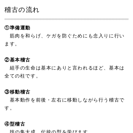
稽古の流れ
①準備運動
筋肉を和らげ、ケガを防ぐためにも念入りに行い
ます。
②基本稽古
組手の生命は基本にありと言われるほど、基本は
全ての柱です。
③移動稽古
基本動作を前後・左右に移動しながら行う稽古で
す。
④型稽古
技の集大成。伝統の型を学びます。