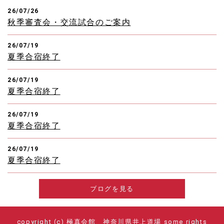
26/07/26
秋季審査会・交流試合のご案内
26/07/19
夏季合宿終了
26/07/19
夏季合宿終了
26/07/19
夏季合宿終了
26/07/19
夏季合宿終了
ブログを見る
copyright (c) 極真会館 神奈川県井上道場 some rights