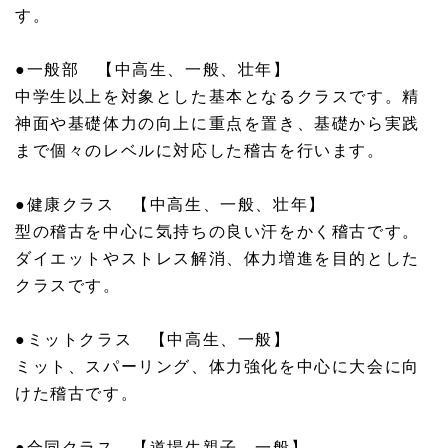
す。
●一般部 【中高生、一般、壮年】
中学生以上を対象とした基本となるクラスです。精
神面や基礎体力の向上に重点を置き、基礎から実践
まで個々のレベルに対応した稽古を行います。
●健康クラス 【中高生、一般、壮年】
型の稽古を中心に気持ちの良い汗をかく稽古です。
ダイエットやストレス解消、体力増進を目的とした
クラスです。
●ミットクラス 【中高生、一般】
ミット、スパーリング、体力強化を中心に大会に向
けた稽古です。
●合同クラス 【道場生親子、一般】