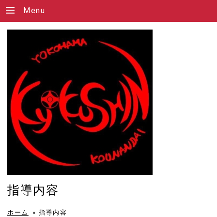
Menu
指導内容
ホーム
»
指導内容