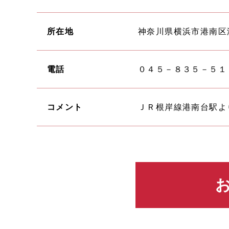
所在地
神奈川県横浜市港南区
電話
０４５－８３５－５１
コメント
ＪＲ根岸線港南台駅よ