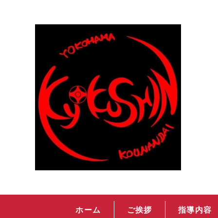
ホーム
ご挨拶
指導内容