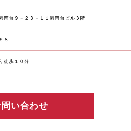
港南台９－２３－１１港南台ビル３階
５８
り徒歩１０分
お問い合わせ